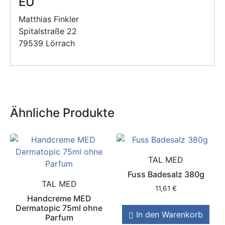
EU
Matthias Finkler
Spitalstraße 22
79539 Lörrach
Ähnliche Produkte
TAL MED
Fuss Badesalz 380g
TAL MED
11,61
€
Handcreme MED
Dermatopic 75ml ohne
In den Warenkorb
Parfum