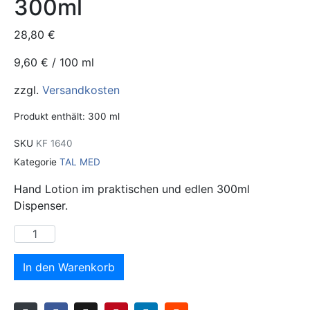
300ml
28,80
€
9,60
€
/
100
ml
zzgl.
Versandkosten
Produkt enthält: 300
ml
SKU
KF 1640
Kategorie
TAL MED
Hand Lotion im praktischen und edlen 300ml
Dispenser.
In den Warenkorb